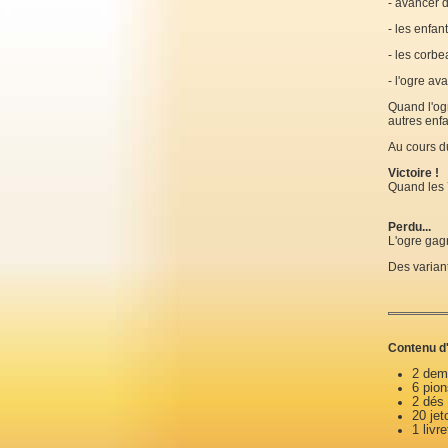
- avancer 
- les enfa
- les corbe
- l'ogre av
Quand l'ogr
autres enfa
Au cours du
Victoire !
Quand les 7
Perdu...
L'ogre gagn
Des variant
Contenu d'
2 demi
6 pion
2 dés
20 jet
1 livr