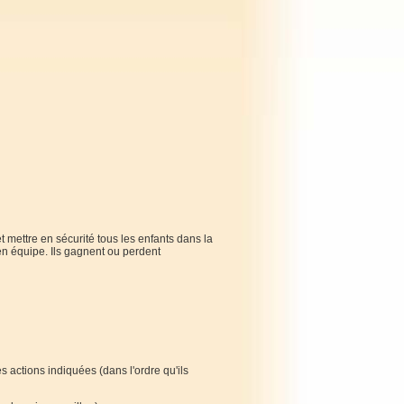
t mettre en sécurité tous les enfants dans la
en équipe. Ils gagnent ou perdent
es actions indiquées (dans l'ordre qu'ils