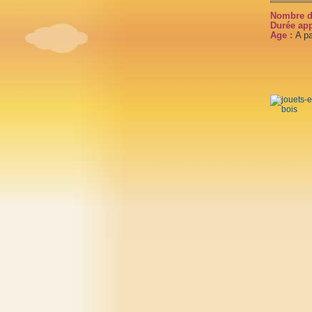
Nombre d
Durée app
Age :
A pa