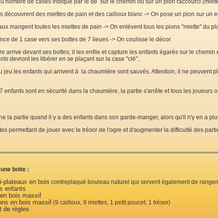
du nombre de cases indiqué par le dé sur le chemin ou sur un pion raccourci (miette
nts découvrent des miettes de pain et des cailloux blanc -> On pose un pion sur un
aux mangent toutes les miettes de pain -> On enlèvent tous les pions "miette" du pl
ance de 1 case vers ses bottes de 7 lieues -> On coulisse le décor.
e arrive devant ses bottes; il les enfile et capture les enfants égarés sur le chemin
nts devront les libérer en se plaçant sur la case "clé",
 jeu les enfants qui arrivent à la chaumière sont sauvés. Attention, il ne peuvent plu
 enfants sont en sécurité dans la chaumière, la partie s'arrête et tous les joueurs 
e la partie quand il y a des enfants dans son garde-manger, alors qu'il n'y en a plus
es permettant de jouer avec le trésor de l'ogre et d'augmenter la difficulté des parti
une boite :
-plateaux en bois
contreplaqué bouleau naturel qui servent également de rangeme
s enfants
 en bois massif
ons en bois massif
(9 cailloux, 9 miettes, 1 petit poucet, 1 trésor)
et de règles