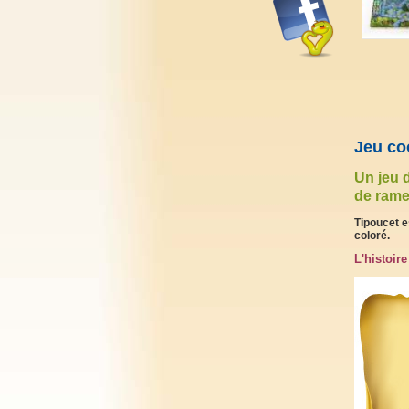
Jeu co
Un jeu d
de ramen
Tipoucet e
coloré.
L'histoire