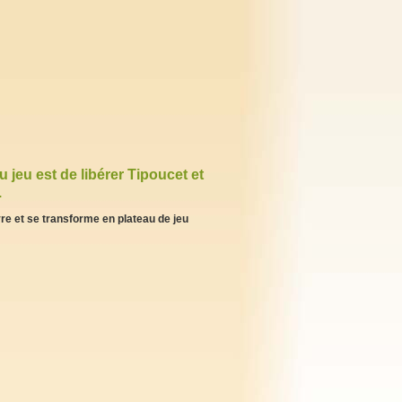
 jeu est de libérer Tipoucet et
.
vre et se transforme en plateau de jeu