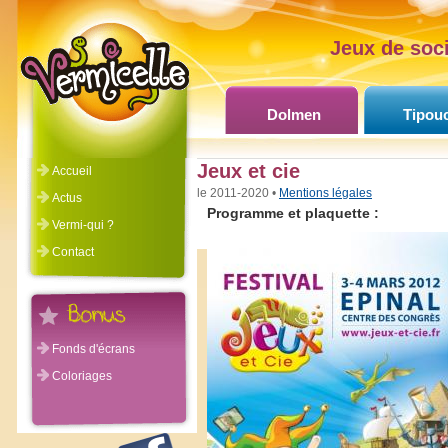
Jeux de soci
Dolmen
Tipou
Jeux et cie
Accueil
©Vermicelle 2011-2020 •
Mentions légales
Actus
Programme et plaquette :
Vermi-qui ?
Contact
Fonds d'écrans
Coloriages