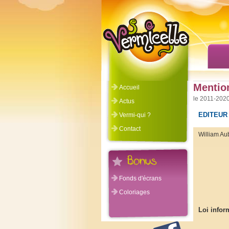
Mentio
Accueil
©Vermicelle 2011-2020
Actus
EDITEUR
Vermi-qui ?
Contact
William Au
Fonds d'écrans
Coloriages
Loi infor