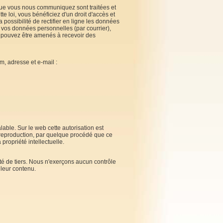
que vous nous communiquez sont traitées et
te loi, vous bénéficiez d'un droit d'accès et
possibilité de rectifier en ligne les données
 vos données personnelles (par courrier),
ous pouvez être amenés à recevoir des
m, adresse et e-mail :
alable. Sur le web cette autorisation est
u reproduction, par quelque procédé que ce
propriété intellectuelle.
ité de tiers. Nous n'exerçons aucun contrôle
 leur contenu.