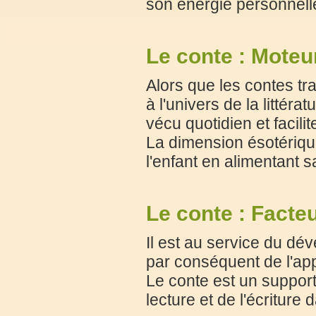
son énergie personnelle
Le conte : Moteur
Alors que les contes tra
à l'univers de la littér
vécu quotidien et facilit
La dimension ésotérique
l'enfant en alimentant sa
Le conte : Facte
Il est au service du dé
par conséquent de l'ap
Le conte est un suppor
lecture et de l'écriture