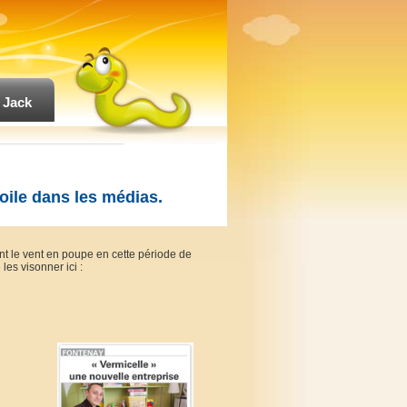
 Jack
oile dans les médias.
 ont le vent en poupe en cette période de
les visonner ici :