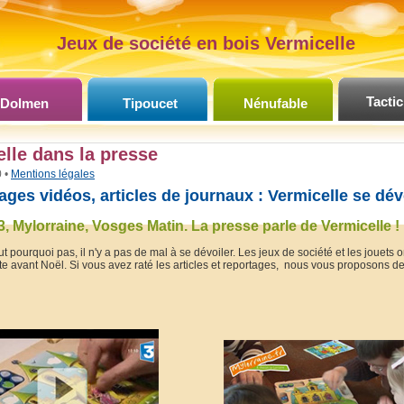
Jeux de société en bois Vermicelle
Tactic
Dolmen
Tipoucet
Nénufable
lle dans la presse
 •
Mentions légales
ages vidéos, articles de journaux : Vermicelle se dév
3, Mylorraine, Vosges Matin. La presse parle de Vermicelle !
ut pourquoi pas, il n'y a pas de mal à se dévoiler. Les jeux de société et les jouets
te avant Noël. Si vous avez raté les articles et reportages, nous vous proposons de 