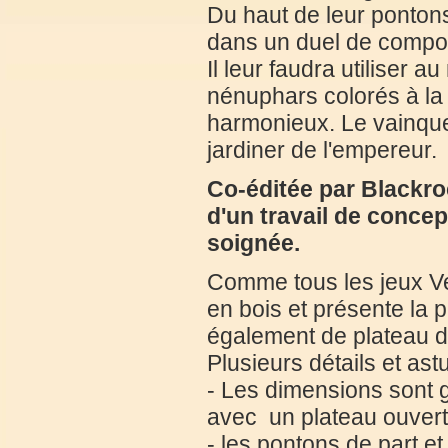
Du haut de leur pontons
dans un duel de composi
Il leur faudra utiliser a
nénuphars colorés à la 
harmonieux. Le vainque
jardiner de l'empereur.
Co-éditée par Blackrock
d'un travail de conce
soignée.
Comme tous les jeux Ve
en bois et présente la 
également de plateau d
Plusieurs détails et ast
- Les dimensions sont 
avec un plateau ouvert
- les pontons de part et