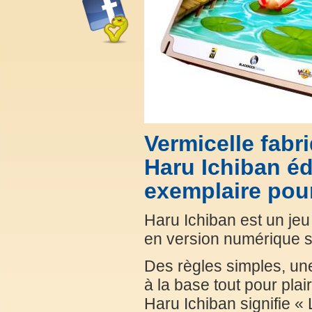
Vermicelle fabr
Haru Ichiban éd
exemplaire pour
Haru Ichiban est un je
en version numérique s
Des règles simples, une
à la base tout pour plair
Haru Ichiban signifie «