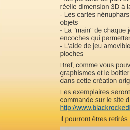
réelle dimension 3D à l
- Les cartes nénuphars
objets
- La "main" de chaque j
encoches qui permettent
- L'aide de jeu amovible
pioches
Bref, comme vous pouvez 
graphismes et le boitier 
dans cette création orig
Les exemplaires seront
commande sur le site de
http://www.blackrocked
Il pourront êtres retiré