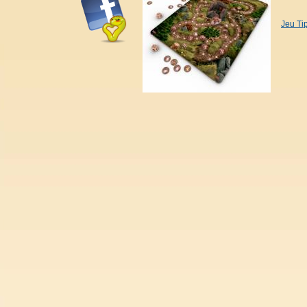
Jeu Ti