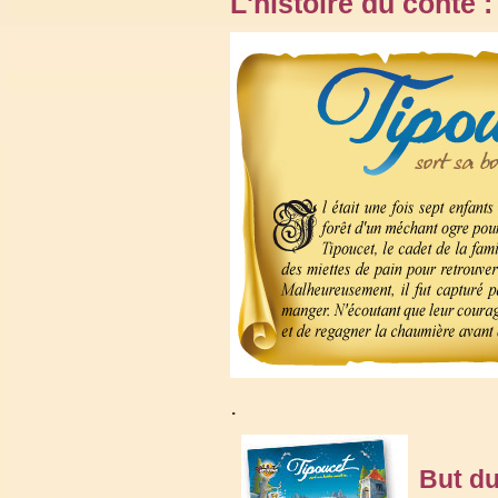
L'histoire du conte :
.
But du