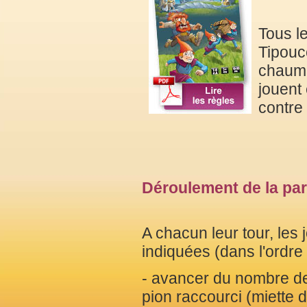
Tous le
Tipouce
chaumi
jouent
contre 
Déroulement de la part
A chacun leur tour, les 
indiquées (dans l'ordre 
- avancer du nombre de
pion raccourci (miette d