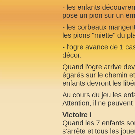
- les enfants découvren
pose un pion sur un em
- les corbeaux mangent 
les pions "miette" du pl
- l'ogre avance de 1 ca
décor.
Quand l'ogre arrive deva
égarés sur le chemin et
enfants devront les libé
Au cours du jeu les enf
Attention, il ne peuvent 
Victoire !
Quand les 7 enfants son
s'arrête et tous les jou