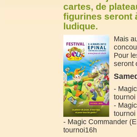
cartes, de platea
figurines seront
ludique.
Mais au
concour
Pour le
seront 
Samed
- Magic
tourno
- Magic
tournoi
- Magic Commander (EDH
tournoi16h